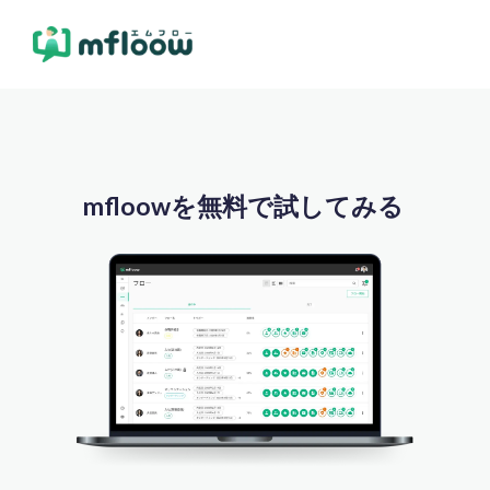
mfloowを無料で試してみる