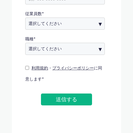
従業員数
*
職種
*
利用規約
・
プライバシーポリシー
に同
意します
*